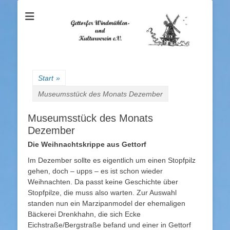
Gettorfer
Windmühlen- und
Kulturverein e.V.
Start
»
Museumsstück des Monats Dezember
Museumsstück des Monats
Dezember
Die Weihnachtskrippe aus Gettorf
Im Dezember sollte es eigentlich um einen Stopfpilz
gehen, doch – upps – es ist schon wieder
Weihnachten. Da passt keine Geschichte über
Stopfpilze, die muss also warten. Zur Auswahl
standen nun ein Marzipanmodel der ehemaligen
Bäckerei Drenkhahn, die sich Ecke
Eichstraße/Bergstraße befand und einer in Gettorf