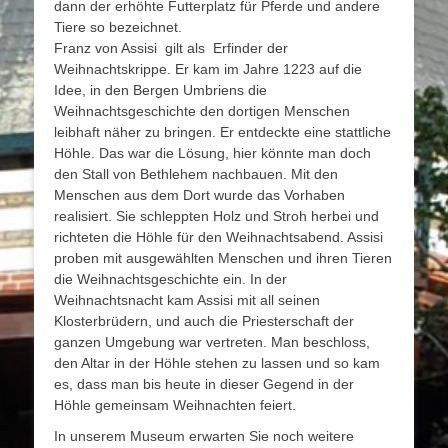
dann der erhöhte Futterplatz für Pferde und andere
Tiere so bezeichnet.
Franz von Assisi gilt als Erfinder der
Weihnachtskrippe. Er kam im Jahre 1223 auf die
Idee, in den Bergen Umbriens die
Weihnachtsgeschichte den dortigen Menschen
leibhaft näher zu bringen. Er entdeckte eine stattliche
Höhle. Das war die Lösung, hier könnte man doch
den Stall von Bethlehem nachbauen. Mit den
Menschen aus dem Dort wurde das Vorhaben
realisiert. Sie schleppten Holz und Stroh herbei und
richteten die Höhle für den Weihnachtsabend. Assisi
proben mit ausgewählten Menschen und ihren Tieren
die Weihnachtsgeschichte ein. In der
Weihnachtsnacht kam Assisi mit all seinen
Klosterbrüdern, und auch die Priesterschaft der
ganzen Umgebung war vertreten. Man beschloss,
den Altar in der Höhle stehen zu lassen und so kam
es, dass man bis heute in dieser Gegend in der
Höhle gemeinsam Weihnachten feiert.
In unserem Museum erwarten Sie noch weitere