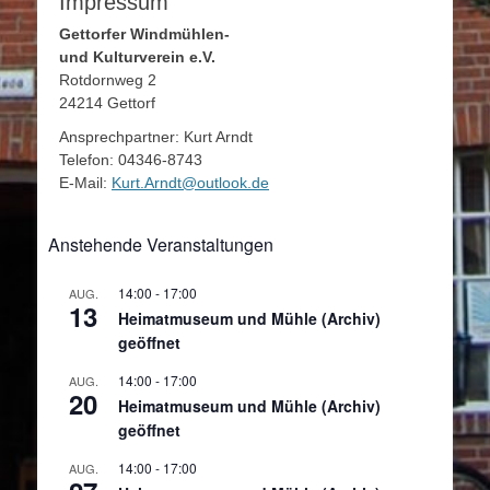
Impressum
Gettorfer Windmühlen-
und Kulturverein e.V.
Rotdornweg 2
24214 Gettorf
Ansprechpartner: Kurt Arndt
Telefon: 04346-8743
E-Mail:
Kurt.Arndt@outlook.de
Anstehende Veranstaltungen
14:00
-
17:00
AUG.
13
Heimatmuseum und Mühle (Archiv)
geöffnet
14:00
-
17:00
AUG.
20
Heimatmuseum und Mühle (Archiv)
geöffnet
14:00
-
17:00
AUG.