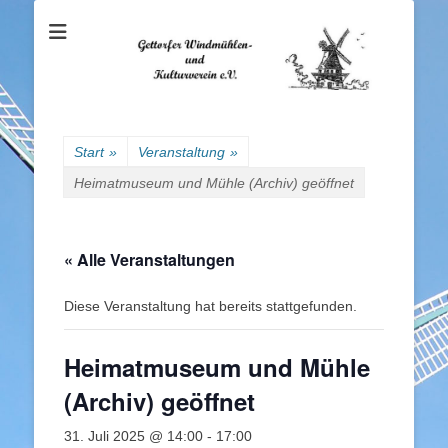
Gettorfer
Windmühlen- und
Kulturverein e.V.
Start
»
Veranstaltung
»
Heimatmuseum und Mühle (Archiv) geöffnet
« Alle Veranstaltungen
Diese Veranstaltung hat bereits stattgefunden.
Heimatmuseum und Mühle
(Archiv) geöffnet
31. Juli 2025 @ 14:00
-
17:00