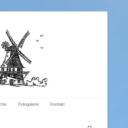
.V.
chiv
Fotogalerie
Kontakt
Suchen