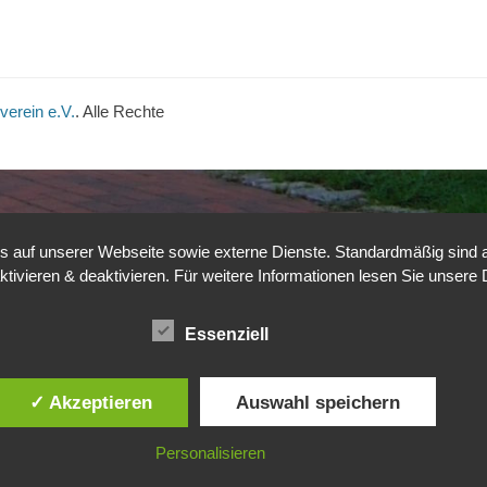
verein e.V.
. Alle Rechte
auf unserer Webseite sowie externe Dienste. Standardmäßig sind all
ktivieren & deaktivieren. Für weitere Informationen lesen Sie unse
Essenziell
✓ Akzeptieren
Auswahl speichern
Personalisieren