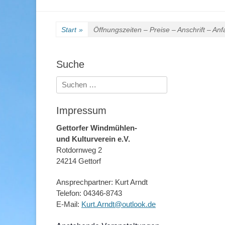
Start
»
Öffnungszeiten – Preise – Anschrift – Anf
Suche
Suchen
nach:
Impressum
Gettorfer Windmühlen-
und Kulturverein e.V.
Rotdornweg 2
24214 Gettorf
Ansprechpartner: Kurt Arndt
Telefon: 04346-8743
E-Mail:
Kurt.Arndt@outlook.de