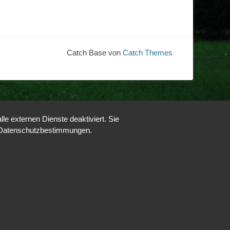
Catch Base von
Catch Themes
e externen Dienste deaktiviert. Sie
re Datenschutzbestimmungen.