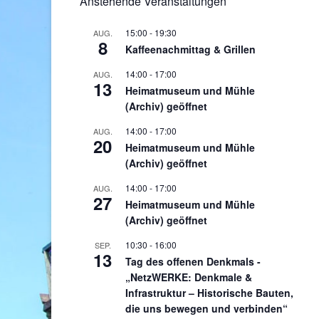
Anstehende Veranstaltungen
15:00
-
19:30
AUG.
8
Kaffeenachmittag & Grillen
14:00
-
17:00
AUG.
13
Heimatmuseum und Mühle
(Archiv) geöffnet
14:00
-
17:00
AUG.
20
Heimatmuseum und Mühle
(Archiv) geöffnet
14:00
-
17:00
AUG.
27
Heimatmuseum und Mühle
(Archiv) geöffnet
10:30
-
16:00
SEP.
13
Tag des offenen Denkmals -
„NetzWERKE: Denkmale &
Infrastruktur – Historische Bauten,
die uns bewegen und verbinden“