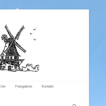
.V.
chiv
Fotogalerie
Kontakt
Suchen