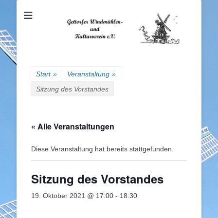
Gettorfer
Windmühlen- und
Kulturverein e.V.
Start
»
Veranstaltung
»
Sitzung des Vorstandes
« Alle Veranstaltungen
Diese Veranstaltung hat bereits stattgefunden.
Sitzung des Vorstandes
19. Oktober 2021 @ 17:00
-
18:30