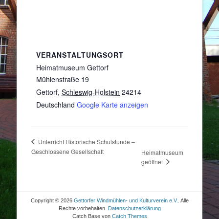
VERANSTALTUNGSORT
Heimatmuseum Gettorf
Mühlenstraße 19
Gettorf
,
Schleswig-Holstein
24214
Deutschland
Google Karte anzeigen
Unterricht Historische Schulstunde –
Geschlossene Gesellschaft
Heimatmuseum
geöffnet
Copyright © 2026
Gettorfer Windmühlen- und Kulturverein e.V.
. Alle
Rechte vorbehalten.
Datenschutzerklärung
Catch Base von
Catch Themes