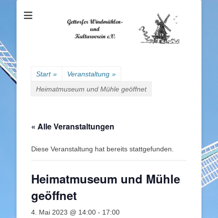
Gettorfer
Windmühlen- und
Kulturverein e.V.
Start
»
Veranstaltung
»
Heimatmuseum und Mühle geöffnet
« Alle Veranstaltungen
Diese Veranstaltung hat bereits stattgefunden.
Heimatmuseum und Mühle
geöffnet
4. Mai 2023 @ 14:00
-
17:00