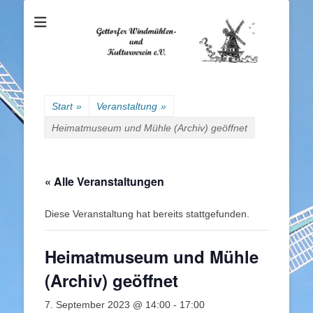
Gettorfer
Windmühlen- und
Kulturverein e.V.
Start
»
Veranstaltung
»
Heimatmuseum und Mühle (Archiv) geöffnet
« Alle Veranstaltungen
Diese Veranstaltung hat bereits stattgefunden.
Heimatmuseum und Mühle
(Archiv) geöffnet
7. September 2023 @ 14:00
-
17:00