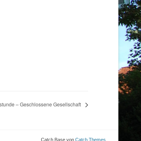
lstunde – Geschlossene Gesellschaft
Catch Base von
Catch Themes