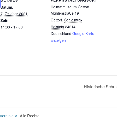
DETAILS
VERANSTALTUNGSORT
Heimatmuseum Gettorf
Datum:
Mühlenstraße 19
7. Oktober 2021
Gettorf
,
Schleswig-
Zeit:
Holstein
24214
14:00 - 17:00
Deutschland
Google Karte
anzeigen
Historische Schu
verein e.V.
. Alle Rechte