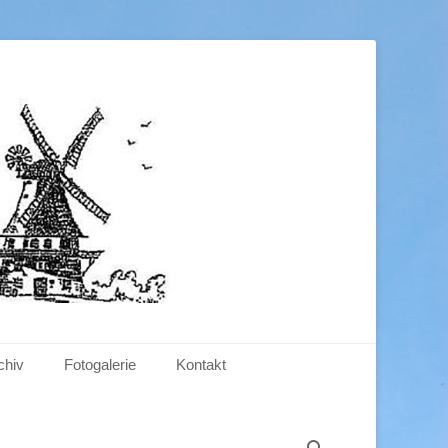
.V.
chiv
Fotogalerie
Kontakt
Suchen