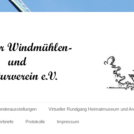
len- und Kulturverein e
nderausstellungen
Virtueller Rundgang Heimatmuseum und Ar
erbriefe
Protokolle
Impressum