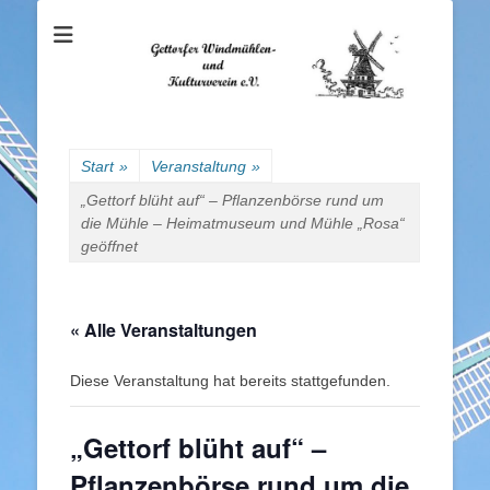
Gettorfer
Windmühlen- und
Kulturverein e.V.
Start
»
Veranstaltung
»
„Gettorf blüht auf“ – Pflanzenbörse rund um
die Mühle – Heimatmuseum und Mühle „Rosa“
geöffnet
« Alle Veranstaltungen
Diese Veranstaltung hat bereits stattgefunden.
„Gettorf blüht auf“ –
Pflanzenbörse rund um die