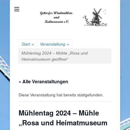
Gettorfer
Windmühlen- und
Kulturverein e.V.
Start
»
Veranstaltung
»
Mühlentag 2024 – Mühle „Rosa und
Heimatmuseum geöffnet“
« Alle Veranstaltungen
Diese Veranstaltung hat bereits stattgefunden.
Mühlentag 2024 – Mühle
„Rosa und Heimatmuseum