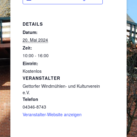
DETAILS
Datum:
20. Mai 2024
Zeit:
10:00 - 16:00
Eintritt:
Kostenlos
VERANSTALTER
Gettorfer Windmühlen- und Kulturverein
e.V.
Telefon
04346-8743
Veranstalter-Website anzeigen