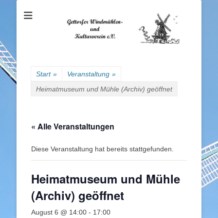
Gettorfer
Windmühlen- und
Kulturverein e.V.
Start
»
Veranstaltung
»
Heimatmuseum und Mühle (Archiv) geöffnet
« Alle Veranstaltungen
Diese Veranstaltung hat bereits stattgefunden.
Heimatmuseum und Mühle
(Archiv) geöffnet
August 6 @ 14:00
-
17:00