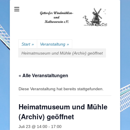
Gettorfer
Windmühlen- und
Kulturverein e.V.
Start
»
Veranstaltung
»
Heimatmuseum und Mühle (Archiv) geöffnet
« Alle Veranstaltungen
Diese Veranstaltung hat bereits stattgefunden.
Heimatmuseum und Mühle
(Archiv) geöffnet
Juli 23 @ 14:00
-
17:00