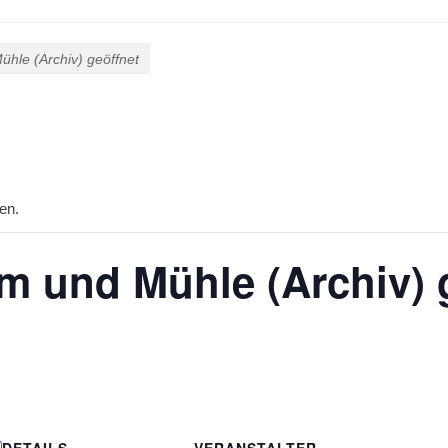
le (Archiv) geöffnet
en.
 und Mühle (Archiv) g