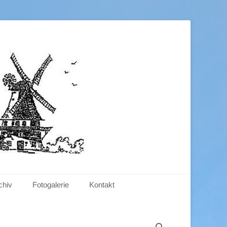
.V.
chiv
Fotogalerie
Kontakt
Suchen