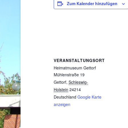
Zum Kalender hinzufügen
VERANSTALTUNGSORT
Heimatmuseum Gettorf
Mühlenstraße 19
Gettorf
,
Schleswig-
Holstein
24214
Deutschland
Google Karte
anzeigen