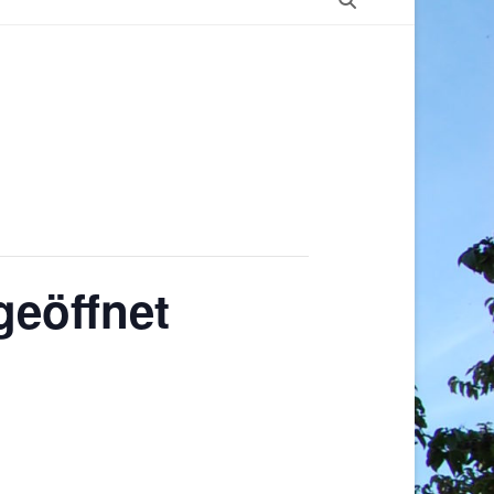
eöffnet