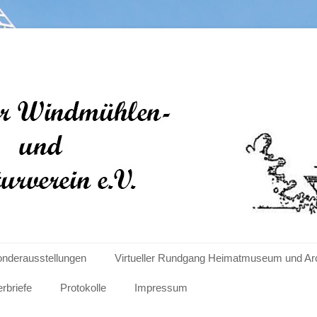
len- und Kulturverein e
nderausstellungen
Virtueller Rundgang Heimatmuseum und Ar
erbriefe
Protokolle
Impressum