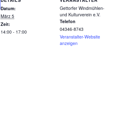
DETAILS
VERANSTALTER
Gettorfer Windmühlen-
Datum:
und Kulturverein e.V.
März 5
Telefon
Zeit:
04346-8743
14:00 - 17:00
Veranstalter-Website
anzeigen