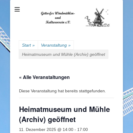
Gettorfer
Windmühlen- und
Kulturverein e.V.
Start
»
Veranstaltung
»
Heimatmuseum und Mühle (Archiv) geöffnet
« Alle Veranstaltungen
Diese Veranstaltung hat bereits stattgefunden.
Heimatmuseum und Mühle
(Archiv) geöffnet
11. Dezember 2025 @ 14:00
-
17:00