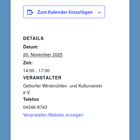
Zum Kalender hinzufügen
DETAILS
Datum:
20. November 2025
Zeit:
14:00 - 17:00
VERANSTALTER
Gettorfer Windmühlen- und Kulturverein
e.V.
Telefon
04346-8743
Veranstalter-Website anzeigen