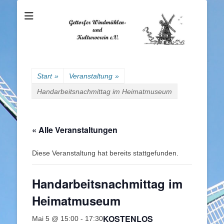
Gettorfer
Windmühlen- und
Kulturverein e.V.
Start
»
Veranstaltung
»
Handarbeitsnachmittag im Heimatmuseum
« Alle Veranstaltungen
Diese Veranstaltung hat bereits stattgefunden.
Handarbeitsnachmittag im
Heimatmuseum
KOSTENLOS
Mai 5 @ 15:00
-
17:30