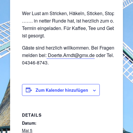
Wer Lust am Stricken, Häkeln, Sticken, Stopfen
……. in netter Runde hat, ist herzlich zum o.a.
Termin eingeladen. Für Kaffee, Tee und Gebäck
ist gesorgt.
Gäste sind herzlich willkommen. Bei Fragen
melden bei:
Doerte.Arndt@gmx.de
oder Tel.
04346-8743.
Zum Kalender hinzufügen
DETAILS
Datum:
Mai 5