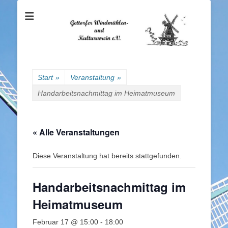
Gettorfer
Windmühlen- und
Kulturverein e.V.
Start
»
Veranstaltung
»
Handarbeitsnachmittag im Heimatmuseum
« Alle Veranstaltungen
Diese Veranstaltung hat bereits stattgefunden.
Handarbeitsnachmittag im
Heimatmuseum
Februar 17 @ 15:00
-
18:00