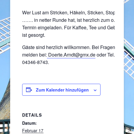
Wer Lust am Stricken, Häkeln, Sticken, Stopfen
……. in netter Runde hat, ist herzlich zum o.a.
Termin eingeladen. Für Kaffee, Tee und Gebäck
ist gesorgt.
Gäste sind herzlich willkommen. Bei Fragen
melden bei:
Doerte.Arndt@gmx.de
oder Tel.
04346-8743.
Zum Kalender hinzufügen
DETAILS
Datum:
Februar 17