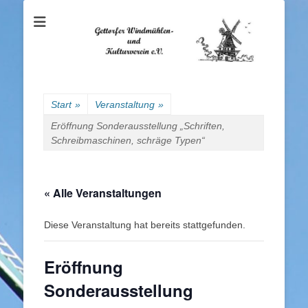
Gettorfer
Windmühlen- und
Kulturverein e.V.
Start
»
Veranstaltung
»
Eröffnung Sonderausstellung „Schriften,
Schreibmaschinen, schräge Typen“
« Alle Veranstaltungen
Diese Veranstaltung hat bereits stattgefunden.
Eröffnung
Sonderausstellung