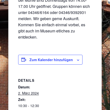
der Mühle sind Donnerstags von 14.00-
17.00 Uhr geöffnet. Gruppen können sich
unter 04346/6164 oder 04346/9392931
melden. Wir geben gerne Auskunft.
Kommen Sie einfach einmal vorbei, es
gibt auch im Museum etliches zu
entdecken.
Zum Kalender hinzufügen
DETAILS
Datum:
2. März 2024
Zeit:
10:30 - 12:30