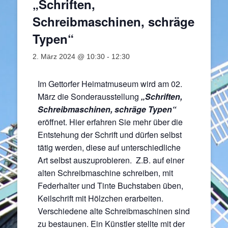
„Schriften,
Schreibmaschinen, schräge
Typen“
2. März 2024 @ 10:30
-
12:30
Im Gettorfer Heimatmuseum wird am 02.
März die Sonderausstellung
„Schriften,
Schreibmaschinen, schräge Typen“
eröffnet. Hier erfahren Sie mehr über die
Entstehung der Schrift und dürfen selbst
tätig werden, diese auf unterschiedliche
Art selbst auszuprobieren. Z.B. auf einer
alten Schreibmaschine schreiben, mit
Federhalter und Tinte Buchstaben üben,
Keilschrift mit Hölzchen erarbeiten.
Verschiedene alte Schreibmaschinen sind
zu bestaunen. Ein Künstler stellte mit der